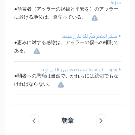
منزلة.
●預言者（アッラーの祝福と平安を）のアッラー
に於ける地位は、際立っている。
• شكر النعم حقّ لله على عبده.
●恵みに対する感謝は、アッラーの僕への権利で
ある。
• وجوب الرحمة بالمستضعفين واللين لهم.
●弱者への恩寵は当然で、かれらには親切でもな
ければならない。
朝章