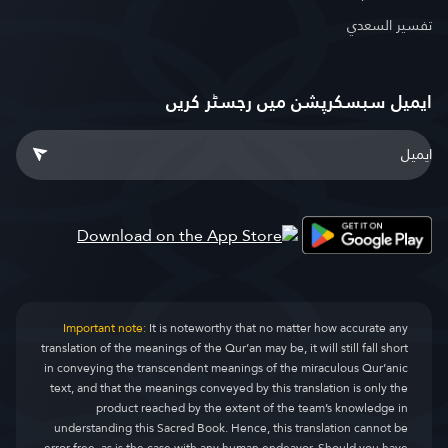
تفسير السعدي
ایمیل سبسکرپشن میں رجسٹر کریں
Important note:
It is noteworthy that no matter how accurate any
translation of the meanings of the Qur’an may be, it will still fall short
in conveying the transcendent meanings of the miraculous Qur’anic
text, and that the meanings conveyed by this translation is only the
product reached by the extent of the team’s knowledge in
understanding this Sacred Book. Hence, this translation cannot be