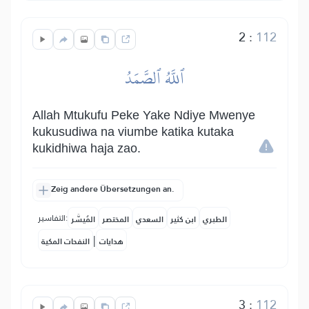
2
:
112
ٱللَّهُ ٱلصَّمَدُ
Allah Mtukufu Peke Yake Ndiye Mwenye
kukusudiwa na viumbe katika kutaka
kukidhiwa haja zao.
Zeig andere Übersetzungen an.
التفاسير:
الطبري
ابن كثير
السعدي
المختصر
المُيسَّر
|
هدايات
النفحات المكية
3
:
112