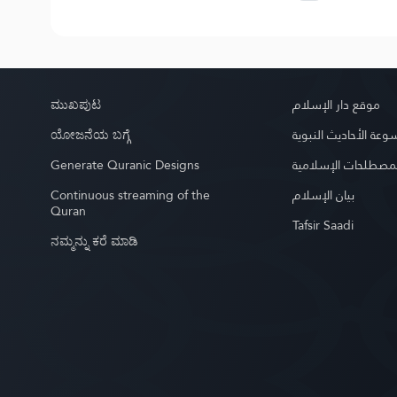
ಮುಖಪುಟ
موقع دار الإسلام
ಯೋಜನೆಯ ಬಗ್ಗೆ
عة الأحاديث النبوية
Generate Quranic Designs
مصطلحات الإسلامية
Continuous streaming of the
بيان الإسلام
Quran
Tafsir Saadi
ನಮ್ಮನ್ನು ಕರೆ ಮಾಡಿ