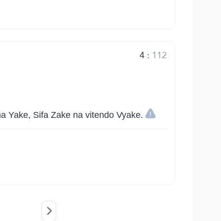
4
:
112
 Yake, Sifa Zake na vitendo Vyake.