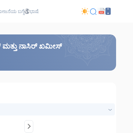
ಜನೆಯ ಬಗ್ಗೆ
ಭಾಷೆ
ದ್ ಮತ್ತು ನಾಸಿರ್ ಖಮೀಸ್