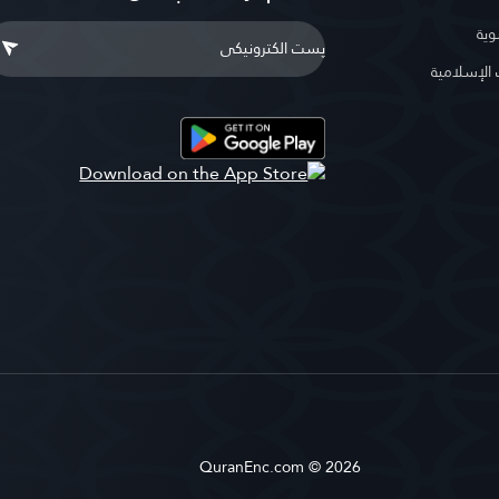
وية
لإسلامية
QuranEnc.com © 2026