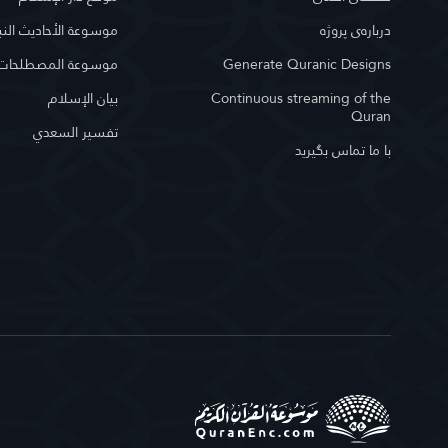
درباره‌ى پروژه
موسوعة الأحاديث النب
Generate Quranic Designs
موسوعة المصطلحات ا
Continuous streaming of the
بيان الإسلام
Quran
تفسير السعدي
با ما تماس بگیرید