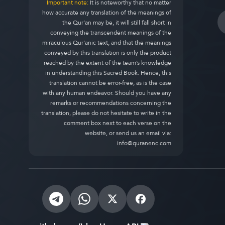
Important note:
It is noteworthy that no matter
how accurate any translation of the meanings of
the Qur’an may be, it will still fall short in
conveying the transcendent meanings of the
miraculous Qur’anic text, and that the meanings
conveyed by this translation is only the product
reached by the extent of the team’s knowledge
in understanding this Sacred Book. Hence, this
translation cannot be error-free, as is the case
with any human endeavor. Should you have any
remarks or recommendations concerning the
translation, please do not hesitate to write in the
comment box next to each verse on the
website, or send us an email via:
info@quranenc.com