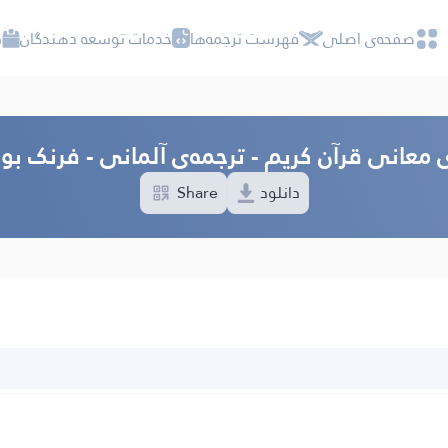
صفحه‌ى اصلى
فهرست ترجمه‌ها
خدمات توسعه دهندگان
د
 معانی قرآن کریم - ترجمه‌ى آلمانی - فرنک بو
دانلود
Share