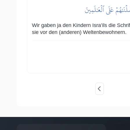
َلۡنَٰهُمۡ عَلَى ٱلۡعَٰلَمِينَ
Wir gaben ja den Kindern Isra’ils die Sch
sie vor den (anderen) Weltenbewohnern.