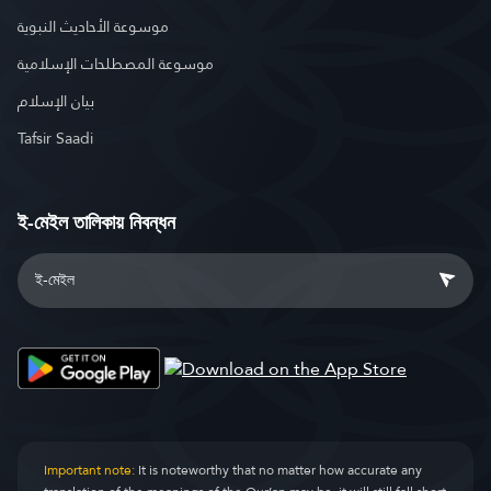
موسوعة الأحاديث النبوية
موسوعة المصطلحات الإسلامية
بيان الإسلام
Tafsir Saadi
ই-মেইল তালিকায় নিবন্ধন
Important note:
It is noteworthy that no matter how accurate any