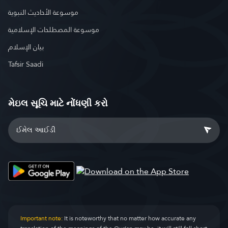
موسوعة الأحاديث النبوية
موسوعة المصطلحات الإسلامية
بيان الإسلام
Tafsir Saadi
મેઇલ સૂચિ માટે નોંધણી કરો
Important note:
It is noteworthy that no matter how accurate any