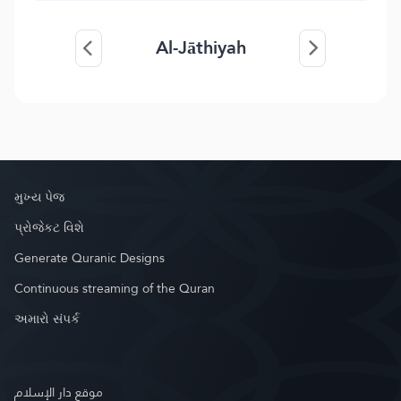
Al-Jāthiyah
મુખ્ય પેજ
પ્રોજેકટ વિશે
Generate Quranic Designs
Continuous streaming of the Quran
અમારો સંપર્ક
موقع دار الإسلام