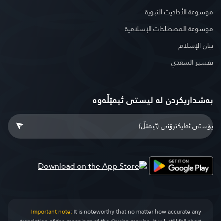
موسوعة الأحاديث النبوية
موسوعة المصطلحات الإسلامية
بيان الإسلام
تفسير السعدي
بەشداریکردن لە لیستی ئیمێڵەوە
Important note:
It is noteworthy that no matter how accurate any