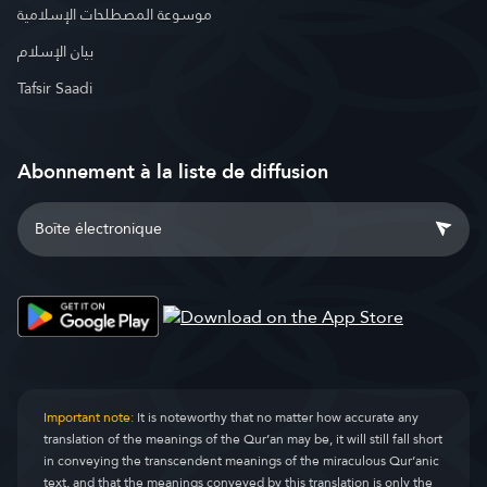
موسوعة المصطلحات الإسلامية
بيان الإسلام
Tafsir Saadi
Abonnement à la liste de diffusion
Important note:
It is noteworthy that no matter how accurate any
translation of the meanings of the Qur’an may be, it will still fall short
in conveying the transcendent meanings of the miraculous Qur’anic
text, and that the meanings conveyed by this translation is only the