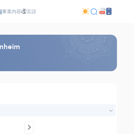
事業内容
言語
nheim