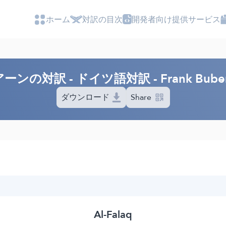
ホーム
対訳の目次
開発者向け提供サービス
ンの対訳 - ドイツ語対訳 - Frank Bube
ダウンロード
Share
Al-Falaq