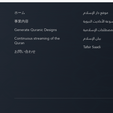
ホーム
موقع دار الإسلام
事業内容
عة الأحاديث النبوية
Generate Quranic Designs
مصطلحات الإسلامية
Continuous streaming of the
بيان الإسلام
Quran
Tafsir Saadi
お問い合わせ