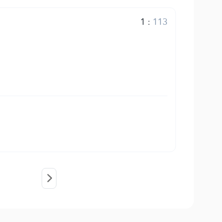
1
:
113