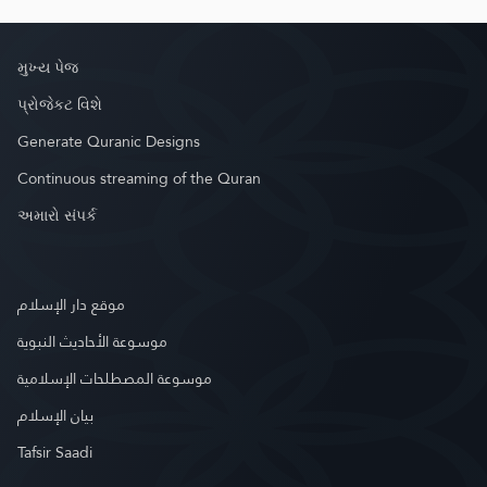
મુખ્ય પેજ
પ્રોજેકટ વિશે
Generate Quranic Designs
Continuous streaming of the Quran
અમારો સંપર્ક
موقع دار الإسلام
موسوعة الأحاديث النبوية
موسوعة المصطلحات الإسلامية
بيان الإسلام
Tafsir Saadi