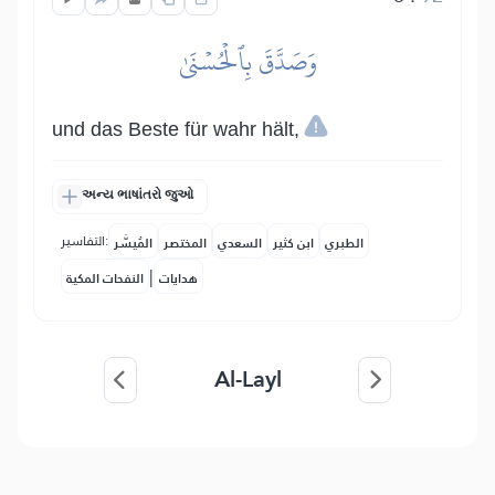
وَصَدَّقَ بِٱلۡحُسۡنَىٰ
und das Beste für wahr hält,
અન્ય ભાષાંતરો જુઓ
التفاسير:
الطبري
ابن كثير
السعدي
المختصر
المُيسَّر
|
هدايات
النفحات المكية
Al-Layl