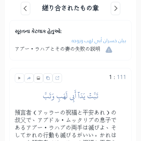
縒り合されたもの章
સૂરતના કેટલાક હેતુઓ:
بيان خسران أبي لهب وزوجه.
アブー・ラハブとその妻の失敗の説明
1
:
111
تَبَّتۡ يَدَآ أَبِي لَهَبٖ وَتَبَّ
預言者（アッラーの祝福と平安あれ）の
叔父で、アブドル・ムッタリブの息子で
あるアブー・ラハブの両手は滅びよ、そ
してかれの行動も滅びるがいい。かれは