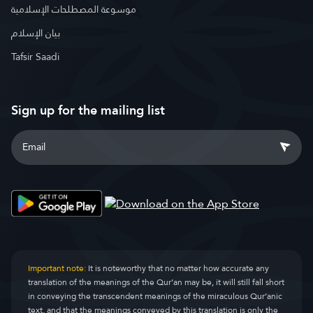
موسوعة المصطلحات الإسلامية
بيان الإسلام
Tafsir Saadi
Sign up for the mailing list
Important note:
It is noteworthy that no matter how accurate any
translation of the meanings of the Qur’an may be, it will still fall short
in conveying the transcendent meanings of the miraculous Qur’anic
text, and that the meanings conveyed by this translation is only the