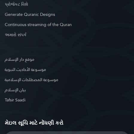
પ્રોજેકટ વિશે
Generate Quranic Designs
Continuous streaming of the Quran
અમારો સંપર્ક
موقع دار الإسلام
موسوعة الأحاديث النبوية
موسوعة المصطلحات الإسلامية
بيان الإسلام
Tafsir Saadi
મેઇલ સૂચિ માટે નોંધણી કરો