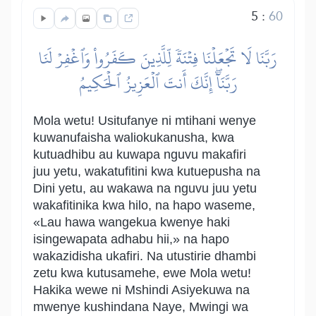
5
:
60
رَبَّنَا لَا تَجۡعَلۡنَا فِتۡنَةٗ لِّلَّذِينَ كَفَرُواْ وَٱغۡفِرۡ لَنَا
رَبَّنَآۖ إِنَّكَ أَنتَ ٱلۡعَزِيزُ ٱلۡحَكِيمُ
Mola wetu! Usitufanye ni mtihani wenye
kuwanufaisha waliokukanusha, kwa
kutuadhibu au kuwapa nguvu makafiri
juu yetu, wakatufitini kwa kutuepusha na
Dini yetu, au wakawa na nguvu juu yetu
wakafitinika kwa hilo, na hapo waseme,
«Lau hawa wangekua kwenye haki
isingewapata adhabu hii,» na hapo
wakazidisha ukafiri. Na utustirie dhambi
zetu kwa kutusamehe, ewe Mola wetu!
Hakika wewe ni Mshindi Asiyekuwa na
mwenye kushindana Naye, Mwingi wa