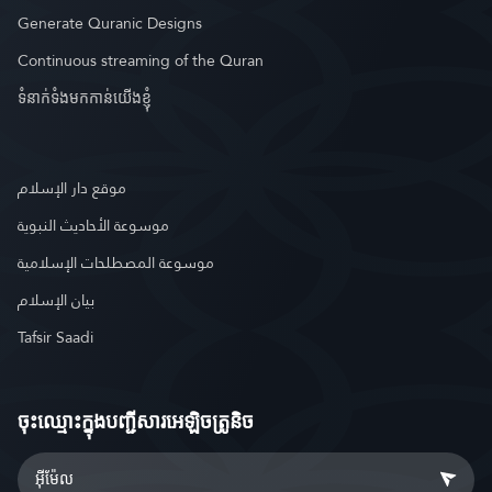
Generate Quranic Designs
Continuous streaming of the Quran
ទំនាក់ទំងមកកាន់យើងខ្ញុំ
موقع دار الإسلام
موسوعة الأحاديث النبوية
موسوعة المصطلحات الإسلامية
بيان الإسلام
Tafsir Saadi
ចុះឈ្មោះ​ក្នុងបញ្ជីសារអេឡិចត្រូនិច