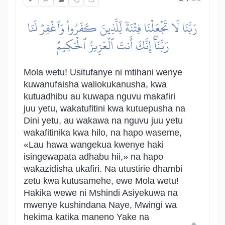
رَبَّنَا لَا تَجۡعَلۡنَا فِتۡنَةٗ لِّلَّذِينَ كَفَرُواْ وَٱغۡفِرۡ لَنَا
رَبَّنَآۖ إِنَّكَ أَنتَ ٱلۡعَزِيزُ ٱلۡحَكِيمُ
Mola wetu! Usitufanye ni mtihani wenye
kuwanufaisha waliokukanusha, kwa
kutuadhibu au kuwapa nguvu makafiri
juu yetu, wakatufitini kwa kutuepusha na
Dini yetu, au wakawa na nguvu juu yetu
wakafitinika kwa hilo, na hapo waseme,
«Lau hawa wangekua kwenye haki
isingewapata adhabu hii,» na hapo
wakazidisha ukafiri. Na utustirie dhambi
zetu kwa kutusamehe, ewe Mola wetu!
Hakika wewe ni Mshindi Asiyekuwa na
mwenye kushindana Naye, Mwingi wa
hekima katika maneno Yake na