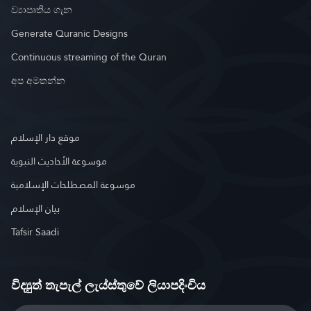
ව්‍යාපෘතිය ගැන
Generate Quranic Designs
Continuous streaming of the Quran
අප අමතන්න
موقع دار الإسلام
موسوعة الأحاديث النبوية
موسوعة المصطلحات الإسلامية
بيان الإسلام
Tafsir Saadi
විද්‍යුත් තැපැල් ලැය්ස්තුවේ ලියාපදිංචිය