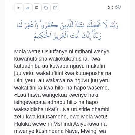
5
:
60
رَبَّنَا لَا تَجۡعَلۡنَا فِتۡنَةٗ لِّلَّذِينَ كَفَرُواْ وَٱغۡفِرۡ لَنَا
رَبَّنَآۖ إِنَّكَ أَنتَ ٱلۡعَزِيزُ ٱلۡحَكِيمُ
Mola wetu! Usitufanye ni mtihani wenye
kuwanufaisha waliokukanusha, kwa
kutuadhibu au kuwapa nguvu makafiri
juu yetu, wakatufitini kwa kutuepusha na
Dini yetu, au wakawa na nguvu juu yetu
wakafitinika kwa hilo, na hapo waseme,
«Lau hawa wangekua kwenye haki
isingewapata adhabu hii,» na hapo
wakazidisha ukafiri. Na utustirie dhambi
zetu kwa kutusamehe, ewe Mola wetu!
Hakika wewe ni Mshindi Asiyekuwa na
mwenye kushindana Naye, Mwingi wa