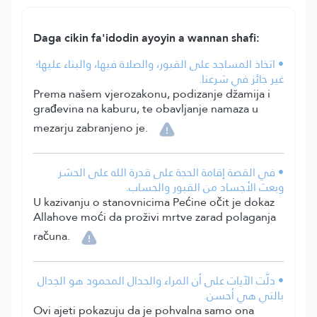
Daga cikin fa'idodin ayoyin a wannan shafi:
• اتخاذ المساجد على القبور، والصلاة فيها، والبناء عليها؛
غير جائز في شرعنا.
Prema našem vjerozakonu, podizanje džamija i
građevina na kaburu, te obavljanje namaza u
mezarju zabranjeno je.
• في القصة إقامة الحجة على قدرة الله على الحشر
وبعث الأجساد من القبور والحساب.
U kazivanju o stanovnicima Pećine očit je dokaz
Allahove moći da proživi mrtve zarad polaganja
računa.
• دلَّت الآيات على أن المراء والجدال المحمود هو الجدال
بالتي هي أحسن.
Ovi ajeti pokazuju da je pohvalna samo ona