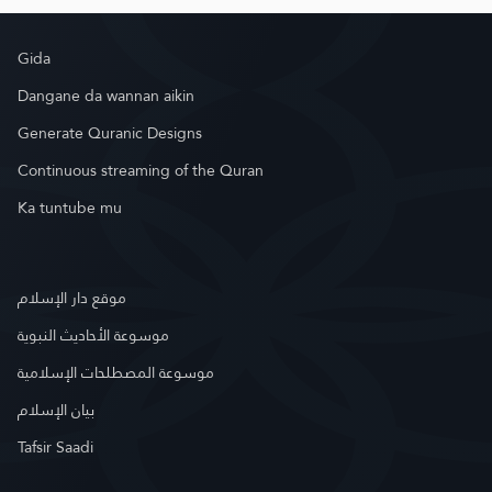
Gida
Dangane da wannan aikin
Generate Quranic Designs
Continuous streaming of the Quran
Ka tuntube mu
موقع دار الإسلام
موسوعة الأحاديث النبوية
موسوعة المصطلحات الإسلامية
بيان الإسلام
Tafsir Saadi