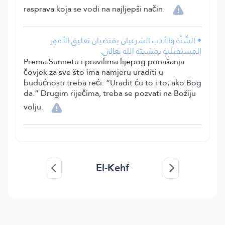
rasprava koja se vodi na najljepši način.
• السُّنَّة والأدب الشرعيان يقتضيان تعليق الأمور
المستقبلية بمشيئة الله تعالى.
Prema Sunnetu i pravilima lijepog ponašanja
čovjek za sve što ima namjeru uraditi u
budućnosti treba reći: “Uradit ću to i to, ako Bog
da.” Drugim riječima, treba se pozvati na Božiju
volju.
El-Kehf