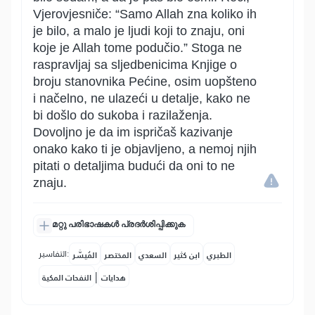
Vjerovjesniče: “Samo Allah zna koliko ih
je bilo, a malo je ljudi koji to znaju, oni
koje je Allah tome podučio.” Stoga ne
raspravljaj sa sljedbenicima Knjige o
broju stanovnika Pećine, osim uopšteno
i načelno, ne ulazeći u detalje, kako ne
bi došlo do sukoba i razilaženja.
Dovoljno je da im ispričaš kazivanje
onako kako ti je objavljeno, a nemoj njih
pitati o detaljima budući da oni to ne
znaju.
മറ്റു പരിഭാഷകൾ പ്രദർശിപ്പിക്കുക
التفاسير:
الطبري
ابن كثير
السعدي
المختصر
المُيسَّر
|
هدايات
النفحات المكية