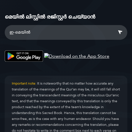
മെയിൽ ലിസ്റ്റിൽ രജിസ്റ്റർ ചെയ്യാൻ
Important note:
It is noteworthy that no matter how accurate any
translation of the meanings of the Qur’an may be, it will still fall short
in conveying the transcendent meanings of the miraculous Qur’anic
text, and that the meanings conveyed by this translation is only the
product reached by the extent of the team’s knowledge in
understanding this Sacred Book. Hence, this translation cannot be
error-free, as is the case with any human endeavor. Should you have
any remarks or recommendations concerning the translation, please
do not hesitate to write in the comment box next to each verse on