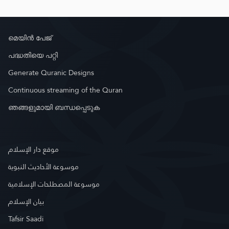
മെയിൻ പേജ്
പദ്ധതിയെ പറ്റി
Generate Quranic Designs
Continuous streaming of the Quran
ഞങ്ങളുമായി ബന്ധപ്പെടുക
موقع دار الإسلام
موسوعة الأحاديث النبوية
موسوعة المصطلحات الإسلامية
بيان الإسلام
Tafsir Saadi