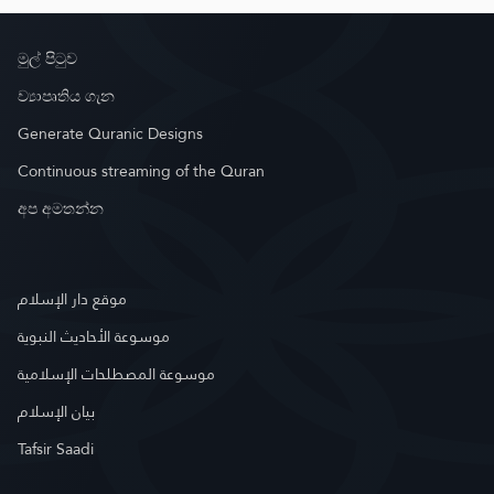
මුල් පිටුව
ව්‍යාපෘතිය ගැන
Generate Quranic Designs
Continuous streaming of the Quran
අප අමතන්න
موقع دار الإسلام
موسوعة الأحاديث النبوية
موسوعة المصطلحات الإسلامية
بيان الإسلام
Tafsir Saadi