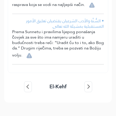
rasprava koja se vodi na najljepši način.
• السُّنَّة والأدب الشرعيان يقتضيان تعليق الأمور
المستقبلية بمشيئة الله تعالى.
Prema Sunnetu i pravilima lijepog ponašanja
čovjek za sve što ima namjeru uraditi u
budućnosti treba reći: “Uradit ću to i to, ako Bog
da.” Drugim riječima, treba se pozvati na Božiju
volju.
El-Kehf