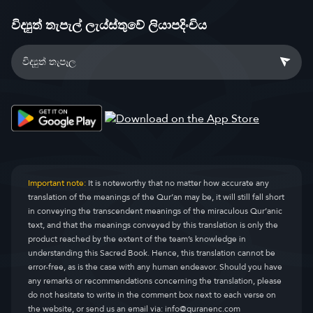
විද්‍යුත් තැපැල් ලැය්ස්තුවේ ලියාපදිංචිය
Important note:
It is noteworthy that no matter how accurate any
translation of the meanings of the Qur’an may be, it will still fall short
in conveying the transcendent meanings of the miraculous Qur’anic
text, and that the meanings conveyed by this translation is only the
product reached by the extent of the team’s knowledge in
understanding this Sacred Book. Hence, this translation cannot be
error-free, as is the case with any human endeavor. Should you have
any remarks or recommendations concerning the translation, please
do not hesitate to write in the comment box next to each verse on
the website, or send us an email via:
info@quranenc.com