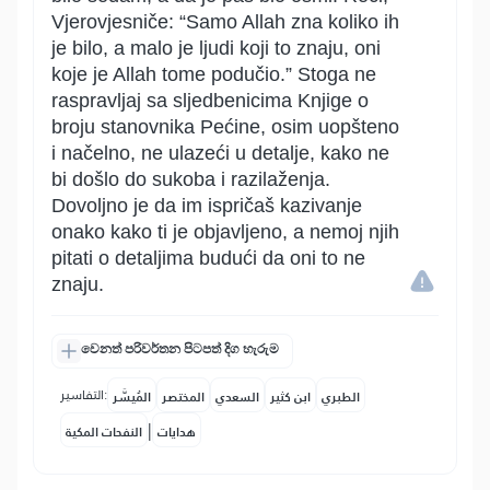
Vjerovjesniče: “Samo Allah zna koliko ih
je bilo, a malo je ljudi koji to znaju, oni
koje je Allah tome podučio.” Stoga ne
raspravljaj sa sljedbenicima Knjige o
broju stanovnika Pećine, osim uopšteno
i načelno, ne ulazeći u detalje, kako ne
bi došlo do sukoba i razilaženja.
Dovoljno je da im ispričaš kazivanje
onako kako ti je objavljeno, a nemoj njih
pitati o detaljima budući da oni to ne
znaju.
වෙනත් පරිවර්තන පිටපත් දිග හැරුම
التفاسير:
الطبري
ابن كثير
السعدي
المختصر
المُيسَّر
|
هدايات
النفحات المكية