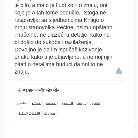
je bilo, a malo je ljudi koji to znaju, oni
koje je Allah tome podučio.” Stoga ne
raspravljaj sa sljedbenicima Knjige o
broju stanovnika Pećine, osim uopšteno
i načelno, ne ulazeći u detalje, kako ne
bi došlo do sukoba i razilaženja.
Dovoljno je da im ispričaš kazivanje
onako kako ti je objavljeno, a nemoj njih
pitati o detaljima budući da oni to ne
znaju.
បង្ហាញការបកប្រែផ្សេងទៀត
التفاسير:
الطبري
ابن كثير
السعدي
المختصر
المُيسَّر
|
هدايات
النفحات المكية