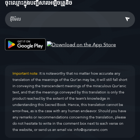
ចុះឈ្មោះ​ក្នុងបញ្ជីសារអេឡិចត្រូនិច
Important note:
It is noteworthy that no matter how accurate any
translation of the meanings of the Qur’an may be, it will still fall short
in conveying the transcendent meanings of the miraculous Qur’anic
text, and that the meanings conveyed by this translation is only the
product reached by the extent of the team’s knowledge in
understanding this Sacred Book. Hence, this translation cannot be
error-free, as is the case with any human endeavor. Should you have
any remarks or recommendations concerning the translation, please
do not hesitate to write in the comment box next to each verse on
the website, or send us an email via:
info@quranenc.com