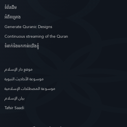
ទំព័រ​ដេីម
អំពី​គម្រោង
Generate Quranic Designs
Continuous streaming of the Quran
ទំនាក់ទំងមកកាន់យើងខ្ញុំ
موقع دار الإسلام
موسوعة الأحاديث النبوية
موسوعة المصطلحات الإسلامية
بيان الإسلام
Tafsir Saadi