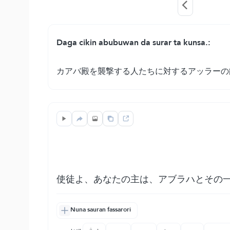
Daga cikin abubuwan da surar ta kunsa.:
カアバ殿を襲撃する人たちに対するアッラーの
使徒よ、あなたの主は、アブラハとその
Nuna sauran fassarori