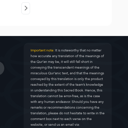
Important note:
It is noteworthy that no matter
how accurate any translation of the meanings of
the Qur’an may be, it will still fall short in
conveying the transcendent meanings of the
miraculous Qur’anic text, and that the meanings
conveyed by this translation is only the product
reached by the extent of the team’s knowledge
in understanding this Sacred Book. Hence, this
translation cannot be error-free, as is the case
with any human endeavor. Should you have any
remarks or recommendations concerning the
translation, please do not hesitate to write in the
comment box next to each verse on the
website, or send us an email via: