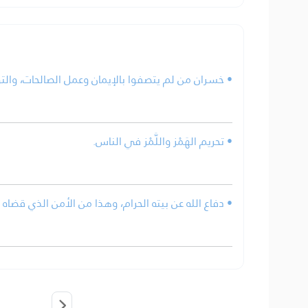
ن وعمل الصالحات، والتواصي بالحق، والتواصي بالصبر.
• تحريم الهَمْز واللَّمْز في الناس.
 الله عن بيته الحرام، وهذا من الأمن الذي قضاه الله له.