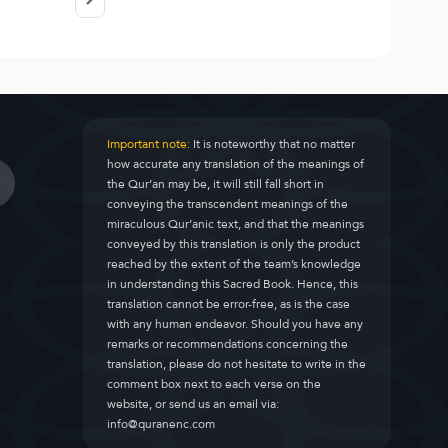
Important note:
It is noteworthy that no matter
how accurate any translation of the meanings of
the Qur’an may be, it will still fall short in
conveying the transcendent meanings of the
miraculous Qur’anic text, and that the meanings
conveyed by this translation is only the product
reached by the extent of the team’s knowledge
in understanding this Sacred Book. Hence, this
translation cannot be error-free, as is the case
with any human endeavor. Should you have any
remarks or recommendations concerning the
translation, please do not hesitate to write in the
comment box next to each verse on the
website, or send us an email via:
info@quranenc.com