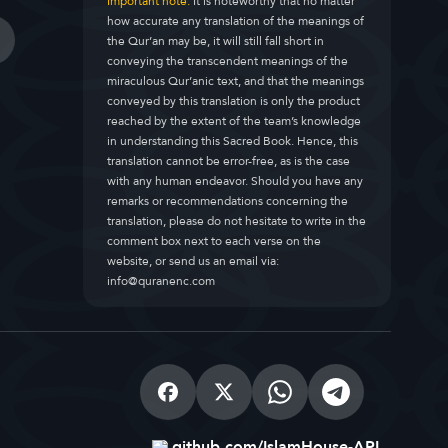
Important note:
It is noteworthy that no matter
how accurate any translation of the meanings of
the Qur’an may be, it will still fall short in
conveying the transcendent meanings of the
miraculous Qur’anic text, and that the meanings
conveyed by this translation is only the product
reached by the extent of the team’s knowledge
in understanding this Sacred Book. Hence, this
translation cannot be error-free, as is the case
with any human endeavor. Should you have any
remarks or recommendations concerning the
translation, please do not hesitate to write in the
comment box next to each verse on the
website, or send us an email via:
info@quranenc.com
github.com/IslamHouse-API