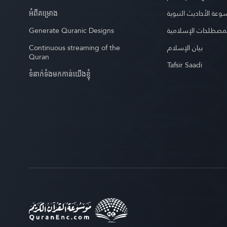
អំពី​គម្រោង
عة الأحاديث النبوية
Generate Quranic Designs
مصطلحات الإسلامية
Continuous streaming of the
بيان الإسلام
Quran
Tafsir Saadi
ទំនាក់ទំងមកកាន់យើងខ្ញុំ