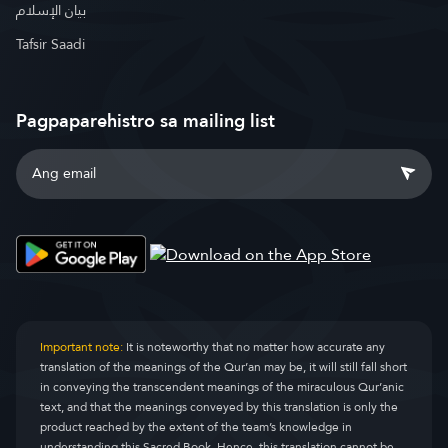
بيان الإسلام
Tafsir Saadi
Pagpaparehistro sa mailing list
Important note:
It is noteworthy that no matter how accurate any
translation of the meanings of the Qur’an may be, it will still fall short
in conveying the transcendent meanings of the miraculous Qur’anic
text, and that the meanings conveyed by this translation is only the
product reached by the extent of the team’s knowledge in
understanding this Sacred Book. Hence, this translation cannot be