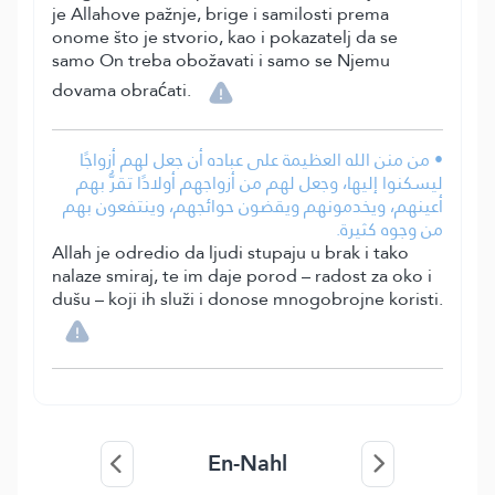
je Allahove pažnje, brige i samilosti prema
onome što je stvorio, kao i pokazatelj da se
samo On treba obožavati i samo se Njemu
dovama obraćati.
• من منن الله العظيمة على عباده أن جعل لهم أزواجًا
ليسكنوا إليها، وجعل لهم من أزواجهم أولادًا تقرُّ بهم
أعينهم، ويخدمونهم ويقضون حوائجهم، وينتفعون بهم
من وجوه كثيرة.
Allah je odredio da ljudi stupaju u brak i tako
nalaze smiraj, te im daje porod – radost za oko i
dušu – koji ih služi i donose mnogobrojne koristi.
En-Nahl