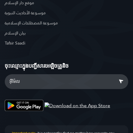
موقع دار الإسلام
موسوعة الأحاديث النبوية
موسوعة المصطلحات الإسلامية
بيان الإسلام
Tafsir Saadi
ចុះឈ្មោះ​ក្នុងបញ្ជីសារអេឡិចត្រូនិច