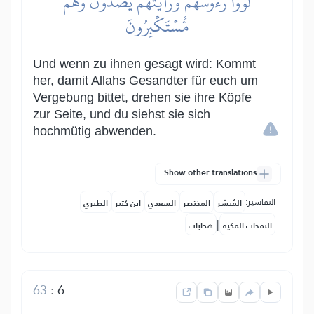
لَوَّوۡاْ رُءُوسَهُمۡ وَرَأَيۡتَهُمۡ يَصُدُّونَ وَهُم
مُّسۡتَكۡبِرُونَ
Und wenn zu ihnen gesagt wird: Kommt
her, damit Allahs Gesandter für euch um
Vergebung bittet, drehen sie ihre Köpfe
zur Seite, und du siehst sie sich
hochmütig abwenden.
Show other translations
التفاسير:
المُيسَّر
المختصر
السعدي
ابن كثير
الطبري
|
النفحات المكية
هدايات
63
:
6