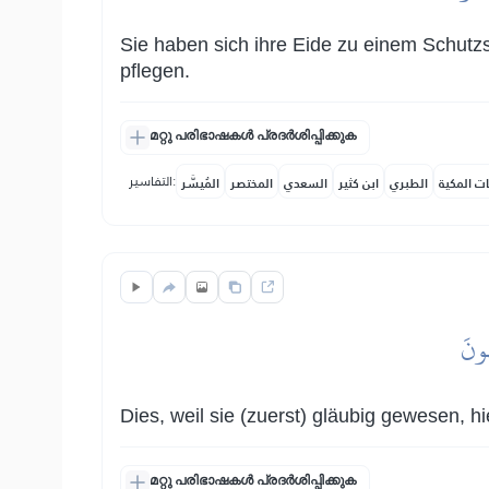
Sie haben sich ihre Eide zu einem Schutz
pflegen.
മറ്റു പരിഭാഷകൾ പ്രദർശിപ്പിക്കുക
التفاسير:
ات المكية
الطبري
ابن كثير
السعدي
المختصر
المُيسَّر
هُونَ
Dies, weil sie (zuerst) gläubig gewesen, h
മറ്റു പരിഭാഷകൾ പ്രദർശിപ്പിക്കുക