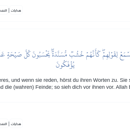
|
هدايات
النفح
يُؤۡفَكُونَ
ßeres, und wenn sie reden, hörst du ihren Worten zu. Sie
nd die (wahren) Feinde; so sieh dich vor ihnen vor. Allah
|
هدايات
النفح