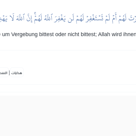
ۡتَ لَهُمۡ أَمۡ لَمۡ تَسۡتَغۡفِرۡ لَهُمۡ لَن يَغۡفِرَ ٱللَّهُ لَهُمۡۚ إِنَّ ٱللَّهَ لَا ي
e um Vergebung bittest oder nicht bittest; Allah wird ihne
|
هدايات
النفح
نۡ عِندَ رَسُولِ ٱللَّهِ حَتَّىٰ يَنفَضُّواْۗ وَلِلَّهِ خَزَآئِنُ ٱلسَّمَٰوَٰتِ وَٱلۡ
 diejenigen, die bei Allahs Gesandtem sind, bis sie (von