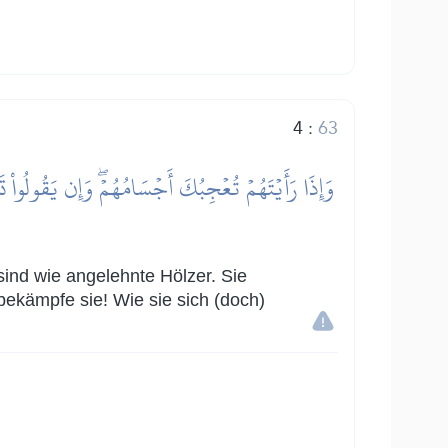
4
:
63
 sind wie angelehnte Hölzer. Sie
 bekämpfe sie! Wie sie sich (doch)