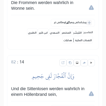
Die Frommen werden wahrlich in
Wonne sein.
پیشاندانی وەرگێڕاوەکانی تر
التفاسير:
المُيسَّر
المختصر
السعدي
ابن كثير
الطبري
|
النفحات المكية
هدايات
82
:
14
وَإِنَّ ٱلۡفُجَّارَ لَفِي جَحِيمٖ
Und die Sittenlosen werden wahrlich in
einem Höllenbrand sein,