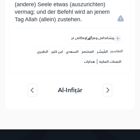
(andere) Seele etwas (auszurichten)
vermag; und der Befehl wird an jenem
Tag Allah (allein) zustehen.
پیشاندانی وەرگێڕاوەکانی تر
التفاسير:
المُيسَّر
المختصر
السعدي
ابن كثير
الطبري
|
النفحات المكية
هدايات
Al-Infiṭār