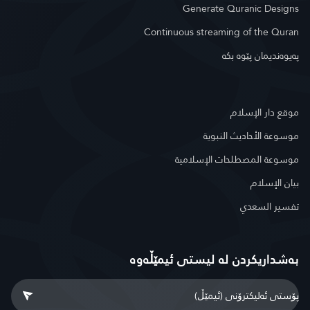
Generate Quranic Designs
Continuous streaming of the Quran
په‌یوه‌ندیمان پێوه‌ بكه‌
موقع دار الإسلام
موسوعة الأحاديث النبوية
موسوعة المصطلحات الإسلامية
بيان الإسلام
تفسير السعدي
بەشداریکردن لە لیستی ئیمێڵەوە