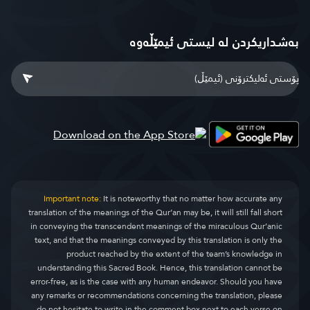
بەشداریکردن لە لیستی ئیمێڵەوە
Important note:
It is noteworthy that no matter how accurate any
translation of the meanings of the Qur’an may be, it will still fall short
in conveying the transcendent meanings of the miraculous Qur’anic
text, and that the meanings conveyed by this translation is only the
product reached by the extent of the team’s knowledge in
understanding this Sacred Book. Hence, this translation cannot be
error-free, as is the case with any human endeavor. Should you have
any remarks or recommendations concerning the translation, please
do not hesitate to write in the comment box next to each verse on