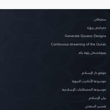
سه‌ره‌كی
دەربارەی پرۆژە
Generate Quranic Designs
Continuous streaming of the Quran
په‌یوه‌ندیمان پێوه‌ بكه‌
موقع دار الإسلام
موسوعة الأحاديث النبوية
موسوعة المصطلحات الإسلامية
بيان الإسلام
تفسير السعدي