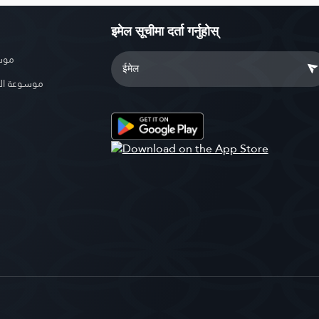
इमेल सूचीमा दर्ता गर्नुहोस्
موسو
موسوعة ال