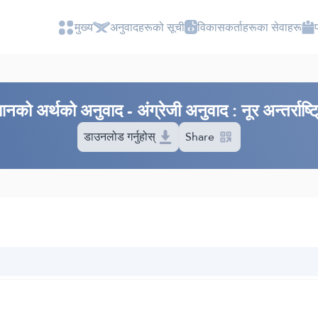
मुख्य
अनुवादहरूको सूची
विकासकर्ताहरूका सेवाहरू
को अर्थको अनुवाद - अंग्रेजी अनुवाद : नूर अन्तर्राष्ट्
डाउनलोड गर्नुहोस्
Share