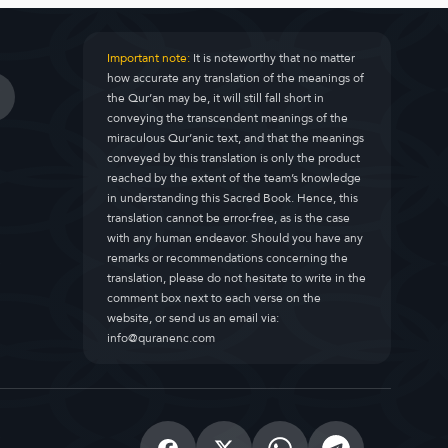
Important note:
It is noteworthy that no matter
how accurate any translation of the meanings of
the Qur’an may be, it will still fall short in
conveying the transcendent meanings of the
miraculous Qur’anic text, and that the meanings
conveyed by this translation is only the product
reached by the extent of the team’s knowledge
in understanding this Sacred Book. Hence, this
translation cannot be error-free, as is the case
with any human endeavor. Should you have any
remarks or recommendations concerning the
translation, please do not hesitate to write in the
comment box next to each verse on the
website, or send us an email via:
info@quranenc.com