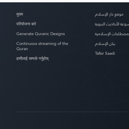
मुख्य
موقع دار الإسلام
परियोजना बारे
عة الأحاديث النبوية
Generate Quranic Designs
مصطلحات الإسلامية
Continuous streaming of the
بيان الإسلام
Quran
Tafsir Saadi
हामीलाई सम्पर्क गर्नुहोस्