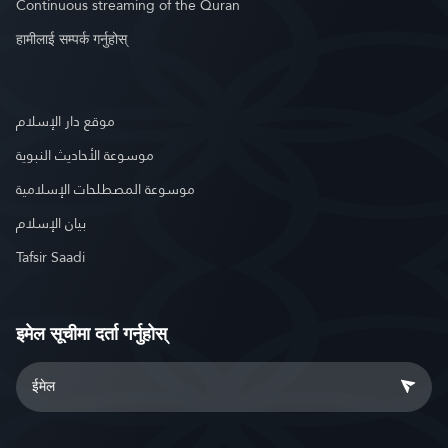
Continuous streaming of the Quran
हामीलाई सम्पर्क गर्नुहोस्
موقع دار الإسلام
موسوعة الأحاديث النبوية
موسوعة المصطلحات الإسلامية
بيان الإسلام
Tafsir Saadi
इमेल सूचीमा दर्ता गर्नुहोस्