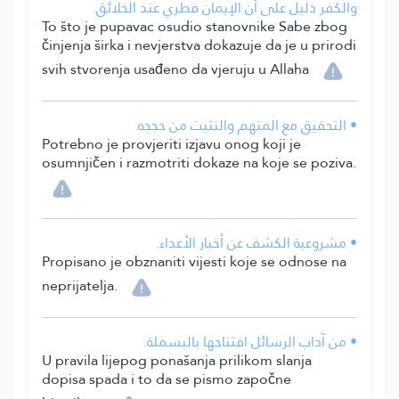
والكفر دليل على أن الإيمان فطري عند الخلائق.
To što je pupavac osudio stanovnike Sabe zbog
činjenja širka i nevjerstva dokazuje da je u prirodi
svih stvorenja usađeno da vjeruju u Allaha
• التحقيق مع المتهم والتثبت من حججه.
Potrebno je provjeriti izjavu onog koji je
osumnjičen i razmotriti dokaze na koje se poziva.
• مشروعية الكشف عن أخبار الأعداء.
Propisano je obznaniti vijesti koje se odnose na
neprijatelja.
• من آداب الرسائل افتتاحها بالبسملة.
U pravila lijepog ponašanja prilikom slanja
dopisa spada i to da se pismo započne