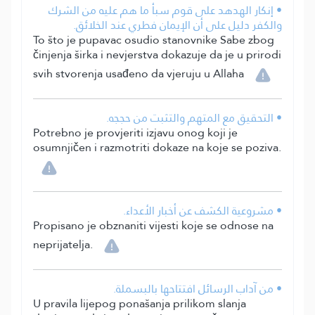
• إنكار الهدهد على قوم سبأ ما هم عليه من الشرك
والكفر دليل على أن الإيمان فطري عند الخلائق.
To što je pupavac osudio stanovnike Sabe zbog
činjenja širka i nevjerstva dokazuje da je u prirodi
svih stvorenja usađeno da vjeruju u Allaha
• التحقيق مع المتهم والتثبت من حججه.
Potrebno je provjeriti izjavu onog koji je
osumnjičen i razmotriti dokaze na koje se poziva.
• مشروعية الكشف عن أخبار الأعداء.
Propisano je obznaniti vijesti koje se odnose na
neprijatelja.
• من آداب الرسائل افتتاحها بالبسملة.
U pravila lijepog ponašanja prilikom slanja