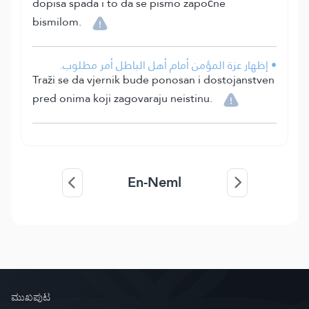
dopisa spada i to da se pismo započne
bismilom.
• إظهار عزة المؤمن أمام أهل الباطل أمر مطلوب.
Traži se da vjernik bude ponosan i dostojanstven
pred onima koji zagovaraju neistinu.
En-Neml
ಮುಖಪುಟ