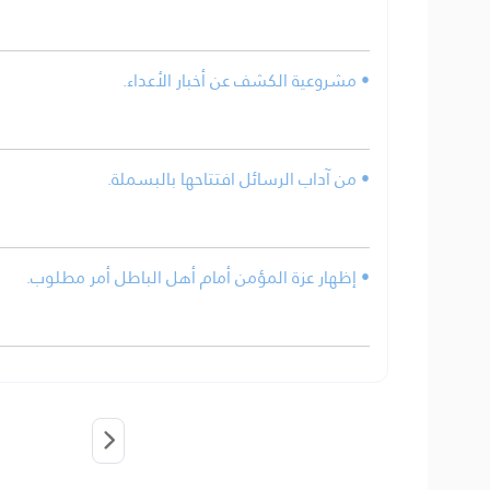
• مشروعية الكشف عن أخبار الأعداء.
• من آداب الرسائل افتتاحها بالبسملة.
• إظهار عزة المؤمن أمام أهل الباطل أمر مطلوب.