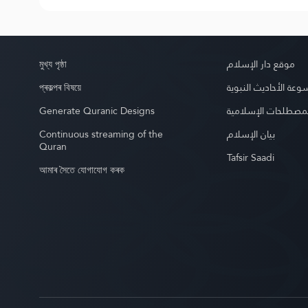
মুখ্য পৃষ্ঠা
موقع دار الإسلام
প্ৰকল্পৰ বিষয়ে
عة الأحاديث النبوية
Generate Quranic Designs
مصطلحات الإسلامية
Continuous streaming of the
بيان الإسلام
Quran
Tafsir Saadi
আমাৰ সৈতে যোগাযোগ কৰক