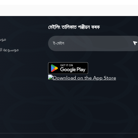
মেইলিং তালিকাত পঞ্জীয়ন কৰক
موسو
موسوعة ال