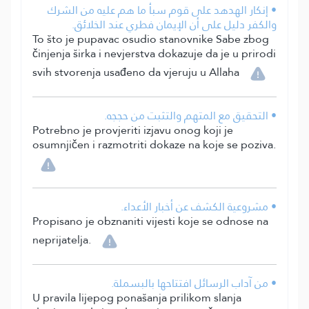
• إنكار الهدهد على قوم سبأ ما هم عليه من الشرك
والكفر دليل على أن الإيمان فطري عند الخلائق.
To što je pupavac osudio stanovnike Sabe zbog
činjenja širka i nevjerstva dokazuje da je u prirodi
svih stvorenja usađeno da vjeruju u Allaha
• التحقيق مع المتهم والتثبت من حججه.
Potrebno je provjeriti izjavu onog koji je
osumnjičen i razmotriti dokaze na koje se poziva.
• مشروعية الكشف عن أخبار الأعداء.
Propisano je obznaniti vijesti koje se odnose na
neprijatelja.
• من آداب الرسائل افتتاحها بالبسملة.
U pravila lijepog ponašanja prilikom slanja