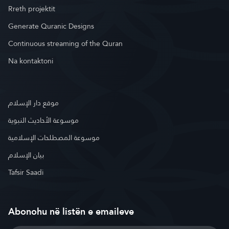
Rreth projektit
Generate Quranic Designs
Continuous streaming of the Quran
Na kontaktoni
موقع دار الإسلام
موسوعة الأحاديث النبوية
موسوعة المصطلحات الإسلامية
بيان الإسلام
Tafsir Saadi
Abonohu në listën e emaileve