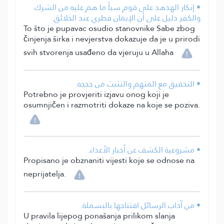
• إنكار الهدهد على قوم سبأ ما هم عليه من الشرك
والكفر دليل على أن الإيمان فطري عند الخلائق.
To što je pupavac osudio stanovnike Sabe zbog
činjenja širka i nevjerstva dokazuje da je u prirodi
svih stvorenja usađeno da vjeruju u Allaha
• التحقيق مع المتهم والتثبت من حججه.
Potrebno je provjeriti izjavu onog koji je
osumnjičen i razmotriti dokaze na koje se poziva.
• مشروعية الكشف عن أخبار الأعداء.
Propisano je obznaniti vijesti koje se odnose na
neprijatelja.
• من آداب الرسائل افتتاحها بالبسملة.
U pravila lijepog ponašanja prilikom slanja