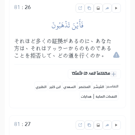
81
:
26
فَأَيۡنَ تَذۡهَبُونَ
それほど多くの証拠があるのに、あなた
方は、それはアッラーからのものである
ことを拒否して、どの道を行くのか。
ߘߟߊߡߌߘߊ߫ ߜߘߍ ߟߎ߫ ߦߌ߬ߘߊ߬ߟߌ
التفاسير:
المُيسَّر
المختصر
السعدي
ابن كثير
الطبري
|
النفحات المكية
هدايات
81
:
27