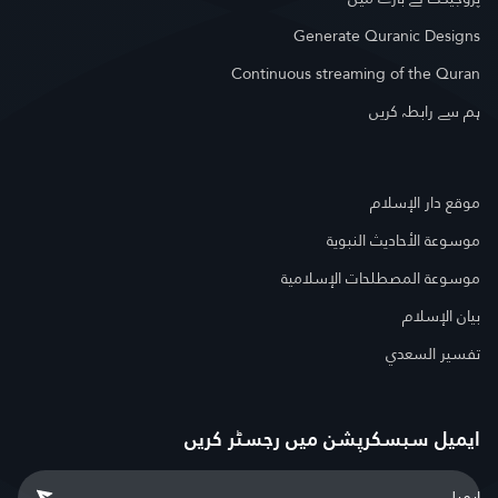
Generate Quranic Designs
Continuous streaming of the Quran
ہم سے رابطہ کریں
موقع دار الإسلام
موسوعة الأحاديث النبوية
موسوعة المصطلحات الإسلامية
بيان الإسلام
تفسير السعدي
ایمیل سبسکرپشن میں رجسٹر کریں