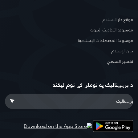
موقع دار الإسلام
موسوعة الأحاديث النبوية
موسوعة المصطلحات الإسلامية
بيان الإسلام
تفسير السعدي
د برېښنالیک په نوملړ کې نوم لیکنه