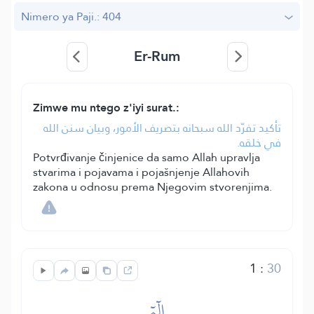
Nimero ya Paji.: 404
Er-Rum
Zimwe mu ntego z'iyi surat.:
تأكيد تفرّد الله سبحانه بتصريف الأمور، وبيان سنن الله
في خلقه.
Potvrđivanje činjenice da samo Allah upravlja
stvarima i pojavama i pojašnjenje Allahovih
zakona u odnosu prema Njegovim stvorenjima.
1
:
30
الٓمٓ