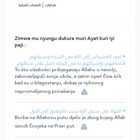
|
هدايات
النفحات المكية
Zimwe mu nyungu dukura muri Ayat kuri iyi
paji.:
• لجوء المشركين إلى الله في الشدة ونسيانهم
لأصنامهم، وإشراكهم به في الرخاء؛ دليل على تخبطهم.
To što višebošci pribjegavaju Allahu u nevolji,
zaboravljajući svoje idole, a zatim opet čine širk
kad su u blagostanju, dokaz je njihovog
nepromišljenog ponašanja.
• الجهاد في سبيل الله سبب للتوفيق إلى الحق.
Borba na Allahovu putu djelo je zbog kojeg Allah
izvodi čovjeka na Pravi put.