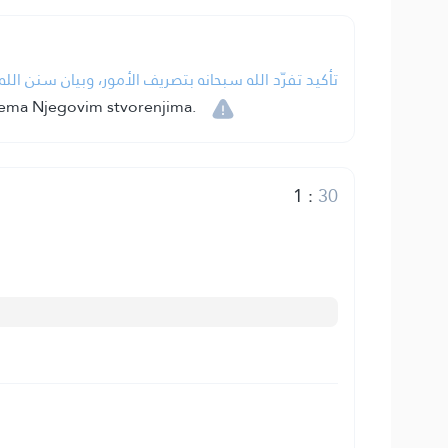
تأكيد تفرّد الله سبحانه بتصريف الأمور، وبيان سنن ال.
prema Njegovim stvorenjima.
1
:
30