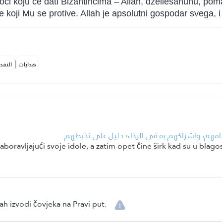
moći koju će dati Bizantincima – Allah, džellešanuhu, pom
e koji Mu se protive. Allah je apsolutni gospodar svega,
|
هدايات
النفح
• هم، وإشراكهم به في الرخاء؛ دليل على تخبطهم
 zaboravljajući svoje idole, a zatim opet čine širk kad su u bla
h izvodi čovjeka na Pravi put.