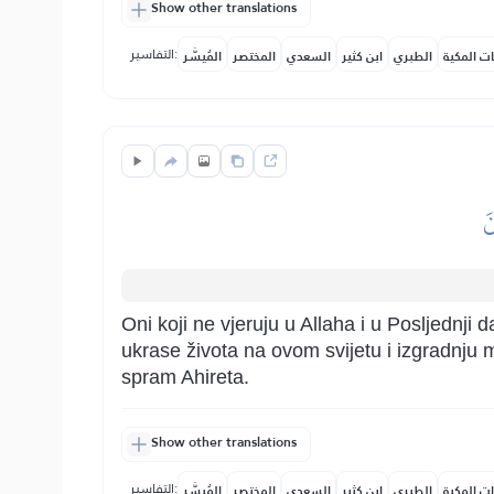
Show other translations
التفاسير:
ات المكية
الطبري
ابن كثير
السعدي
المختصر
المُيسَّر
َ
Oni koji ne vjeruju u Allaha i u Posljednji
ukrase života na ovom svijetu i izgradnju m
spram Ahireta.
Show other translations
التفاسير:
ات المكية
الطبري
ابن كثير
السعدي
المختصر
المُيسَّر