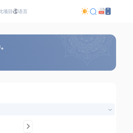
此项目
语言
释。