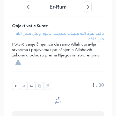
Er-Rum
Objektivat e Sures:
تأكيد تفرّد الله سبحانه بتصريف الأمور، وبيان سنن الله
في خلقه.
Potvrđivanje činjenice da samo Allah upravlja
stvarima i pojavama i pojašnjenje Allahovih
zakona u odnosu prema Njegovim stvorenjima.
1
:
30
الٓمٓ