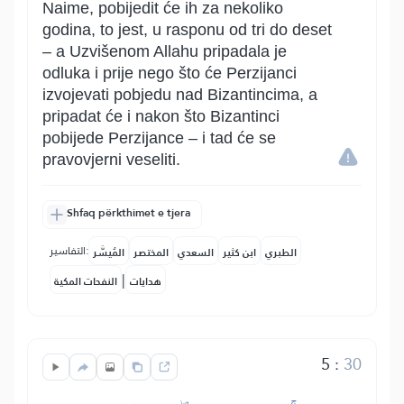
Naime, pobijedit će ih za nekoliko
godina, to jest, u rasponu od tri do deset
– a Uzvišenom Allahu pripadala je
odluka i prije nego što će Perzijanci
izvojevati pobjedu nad Bizantincima, a
pripadat će i nakon što Bizantinci
pobijede Perzijance – i tad će se
pravovjerni veseliti.
Shfaq përkthimet e tjera
التفاسير:
الطبري
ابن كثير
السعدي
المختصر
المُيسَّر
|
هدايات
النفحات المكية
5
:
30