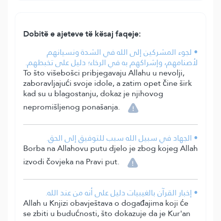
Dobitë e ajeteve të kësaj faqeje:
• لجوء المشركين إلى الله في الشدة ونسيانهم
لأصنامهم، وإشراكهم به في الرخاء؛ دليل على تخبطهم.
To što višebošci pribjegavaju Allahu u nevolji,
zaboravljajući svoje idole, a zatim opet čine širk
kad su u blagostanju, dokaz je njihovog
nepromišljenog ponašanja.
• الجهاد في سبيل الله سبب للتوفيق إلى الحق.
Borba na Allahovu putu djelo je zbog kojeg Allah
izvodi čovjeka na Pravi put.
• إخبار القرآن بالغيبيات دليل على أنه من عند الله.
Allah u Knjizi obavještava o događajima koji će
se zbiti u budućnosti, što dokazuje da je Kur'an