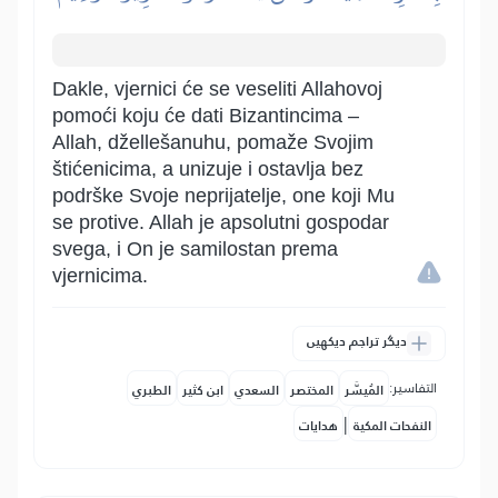
Dakle, vjernici će se veseliti Allahovoj
pomoći koju će dati Bizantincima –
Allah, džellešanuhu, pomaže Svojim
štićenicima, a unizuje i ostavlja bez
podrške Svoje neprijatelje, one koji Mu
se protive. Allah je apsolutni gospodar
svega, i On je samilostan prema
vjernicima.
دیگر تراجم دیکھیں
التفاسير:
المُيسَّر
المختصر
السعدي
ابن كثير
الطبري
|
النفحات المكية
هدايات