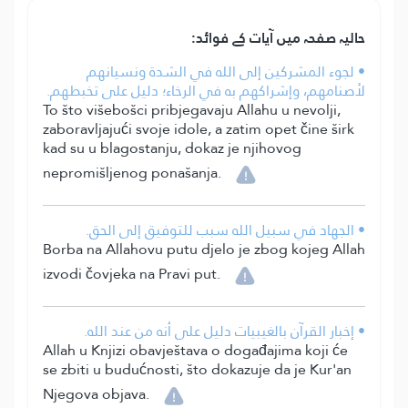
حالیہ صفحہ میں آیات کے فوائد:
• لجوء المشركين إلى الله في الشدة ونسيانهم
لأصنامهم، وإشراكهم به في الرخاء؛ دليل على تخبطهم.
To što višebošci pribjegavaju Allahu u nevolji,
zaboravljajući svoje idole, a zatim opet čine širk
kad su u blagostanju, dokaz je njihovog
nepromišljenog ponašanja.
• الجهاد في سبيل الله سبب للتوفيق إلى الحق.
Borba na Allahovu putu djelo je zbog kojeg Allah
izvodi čovjeka na Pravi put.
• إخبار القرآن بالغيبيات دليل على أنه من عند الله.
Allah u Knjizi obavještava o događajima koji će
se zbiti u budućnosti, što dokazuje da je Kur'an
Njegova objava.