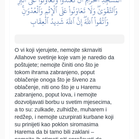
وَٱلتَّقۡوَىٰۖ وَلَا تَعَاوَنُواْ عَلَى ٱلۡإِثۡمِ وَٱلۡعُدۡوَٰنِۚ
وَٱتَّقُواْ ٱللَّهَۖ إِنَّ ٱللَّهَ شَدِيدُ ٱلۡعِقَابِ
O vi koji vjerujete, nemojte skrnaviti
Allahove svetinje koje vam je naredio da
poštujete; nemojte činiti ono što je
tokom ihrama zabranjeno, poput
oblačenje onoga što je šiveno za
oblačenje, niti ono što je u Haremu
zabranjeno, poput lova, i nemojte
dozvoljavati borbu u svetim mjesecima,
a to su: zulkade, zulhidže, muharem i
redžep, i nemojte uzurpirati kurbane koji
su prinijeti kao poklon siromasima
Harema da bi tamo bili zaklani –