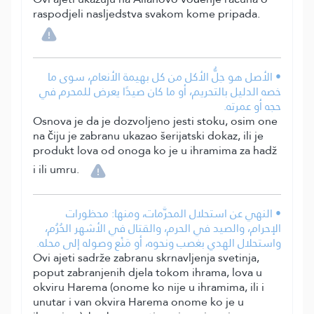
raspodjeli nasljedstva svakom kome pripada.
• الأصل هو حِلُّ الأكل من كل بهيمة الأنعام، سوى ما
خصه الدليل بالتحريم، أو ما كان صيدًا يعرض للمحرم في
حجه أو عمرته.
Osnova je da je dozvoljeno jesti stoku, osim one
na čiju je zabranu ukazao šerijatski dokaz, ili je
produkt lova od onoga ko je u ihramima za hadž
i ili umru.
• النهي عن استحلال المحرَّمات، ومنها: محظورات
الإحرام، والصيد في الحرم، والقتال في الأشهر الحُرُم،
واستحلال الهدي بغصب ونحوه، أو مَنْع وصوله إلى محله.
Ovi ajeti sadrže zabranu skrnavljenja svetinja,
poput zabranjenih djela tokom ihrama, lova u
okviru Harema (onome ko nije u ihramima, ili i
unutar i van okvira Harema onome ko je u