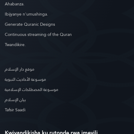
Ahabanza.
Ibijyanye n'umushinga.
Generate Quranic Designs
Continuous streaming of the Quran
Twandikire.
موقع دار الإسلام
موسوعة الأحاديث النبوية
موسوعة المصطلحات الإسلامية
بيان الإسلام
Tafsir Saadi
Kwiyandikisha ku rutonde rwa imeyili