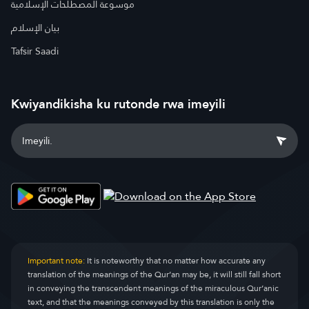
موسوعة المصطلحات الإسلامية
بيان الإسلام
Tafsir Saadi
Kwiyandikisha ku rutonde rwa imeyili
Important note:
It is noteworthy that no matter how accurate any
translation of the meanings of the Qur’an may be, it will still fall short
in conveying the transcendent meanings of the miraculous Qur’anic
text, and that the meanings conveyed by this translation is only the