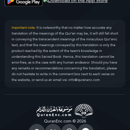
Important note:
It is noteworthy that no matter how accurate any
translation of the meanings of the Qur’an may be, it will still fall short
in conveying the transcendent meanings of the miraculous Qur’anic
text, and that the meanings conveyed by this translation is only the
product reached by the extent of the team’s knowledge in
understanding this Sacred Book. Hence, this translation cannot be
error-free, as is the case with any human endeavor. Should you have
any remarks or recommendations concerning the translation, please
do not hesitate to write in the comment box next to each verse on
the website, or send us an email via:
info@quranenc.com
QuranEnc.com © 2026