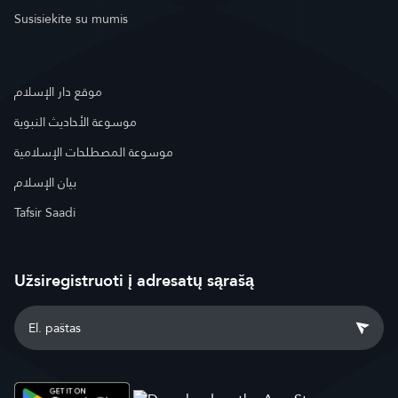
Susisiekite su mumis
موقع دار الإسلام
موسوعة الأحاديث النبوية
موسوعة المصطلحات الإسلامية
بيان الإسلام
Tafsir Saadi
Užsiregistruoti į adresatų sąrašą