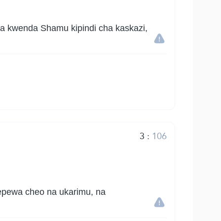
a kwenda Shamu kipindi cha kaskazi,
3
:
106
epewa cheo na ukarimu, na