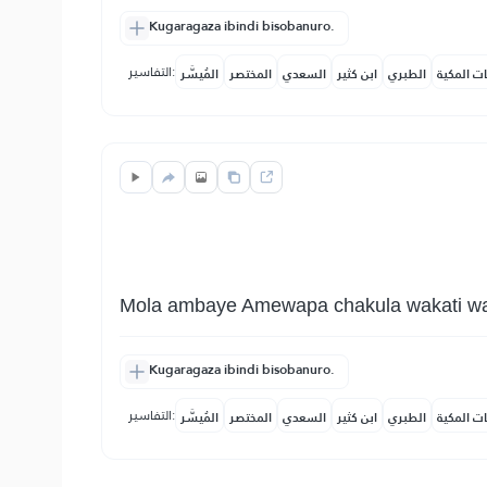
Kugaragaza ibindi bisobanuro.
التفاسير:
ات المكية
الطبري
ابن كثير
السعدي
المختصر
المُيسَّر
Mola ambaye Amewapa chakula wakati wa nj
Kugaragaza ibindi bisobanuro.
التفاسير:
ات المكية
الطبري
ابن كثير
السعدي
المختصر
المُيسَّر