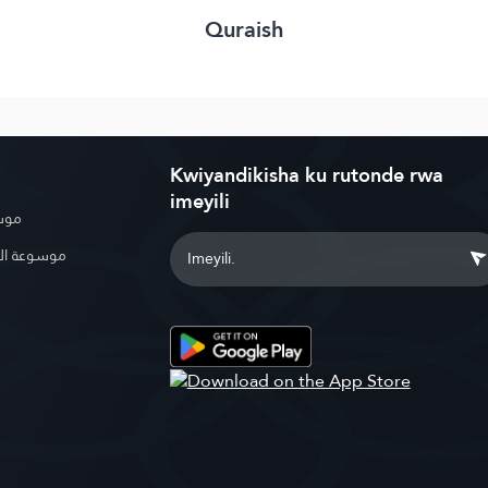
Quraish
Kwiyandikisha ku rutonde rwa
imeyili
موسو
موسوعة ال