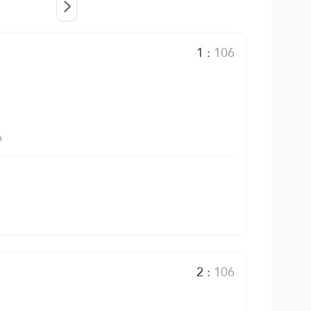
1
:
106
2
:
106