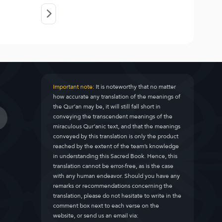
Important note:
It is noteworthy that no matter
how accurate any translation of the meanings of
the Qur’an may be, it will still fall short in
conveying the transcendent meanings of the
miraculous Qur’anic text, and that the meanings
conveyed by this translation is only the product
reached by the extent of the team’s knowledge
in understanding this Sacred Book. Hence, this
translation cannot be error-free, as is the case
with any human endeavor. Should you have any
remarks or recommendations concerning the
translation, please do not hesitate to write in the
comment box next to each verse on the
website, or send us an email via: