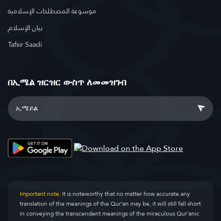
موسوعة المصطلحات الإسلامية
بيان الإسلام
Tafsir Saadi
በኢሜል ዝርዝር ውስጥ ለመመዝገብ
Important note:
It is noteworthy that no matter how accurate any
translation of the meanings of the Qur’an may be, it will still fall short
in conveying the transcendent meanings of the miraculous Qur’anic