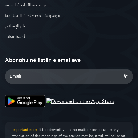
موسوعة الأحاديث النبوية
موسوعة المصطلحات الإسلامية
بيان الإسلام
Tafsir Saadi
Abonohu në listën e emaileve
Important note:
It is noteworthy that no matter how accurate any
translation of the meanings of the Qur’an may be, it will still fall short